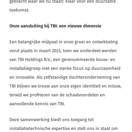
gebracht waar we nu staan: klaar voor een duurzame
toekomst.
Onze aansluiting bij TBI: een nieuwe dimensie
Een belangrijke mijlpaal in onze groei en ontwikkeling
vond plaats in maart 2023, toen we onderdeel werden
van TBI Holdings B.V., een gerenommeerde bouw- en
installatiegroep met een sterke focus op duurzaamheid
en innovatie. Als zelfstandige dochteronderneming van
TBI blijven we trouw aan onze eigen identiteit en missie,
terwijl we profiteren van de schaalvoordelen en
aanvullende kennis van TBI.
Deze samenwerking biedt ons toegang tot
installatietechnische expertise en stelt ons in staat om