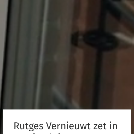
Rutges Vernieuwt zet in