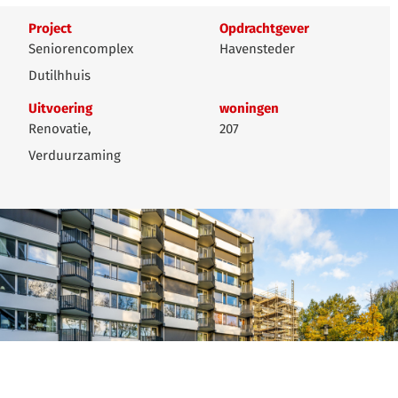
Project
Opdrachtgever
Seniorencomplex
Havensteder
Dutilhhuis
Uitvoering
woningen
Renovatie,
207
Verduurzaming