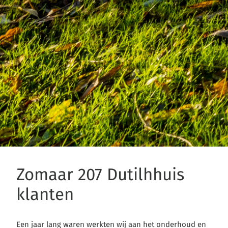
Zomaar 207 Dutilhhuis
klanten
Een jaar lang waren werkten wij aan het onderhoud en