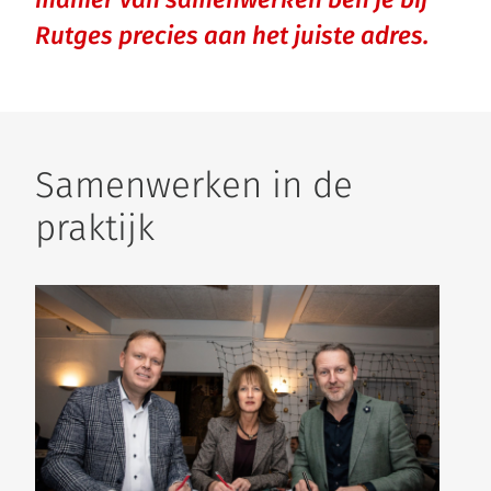
Rutges precies aan het juiste adres.
Samenwerken in de
praktijk