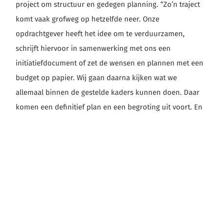
project om structuur en gedegen planning. “Zo’n traject
komt vaak grofweg op hetzelfde neer. Onze
opdrachtgever heeft het idee om te verduurzamen,
schrijft hiervoor in samenwerking met ons een
initiatiefdocument of zet de wensen en plannen met een
budget op papier. Wij gaan daarna kijken wat we
allemaal binnen de gestelde kaders kunnen doen. Daar
komen een definitief plan en een begroting uit voort. En
als we daar overeenstemming over hebben bereikt,
toetsen we het draagvlak onder de bewoners en volgt
de uiteindelijke uitvoering”, vertelt Mark.
Op basis van een wensenlijstje vanuit de opdrachtgever
en woningbezoeken met collega’s en deskundigen,
werkten Markt en zijn team in dit geval verschillende