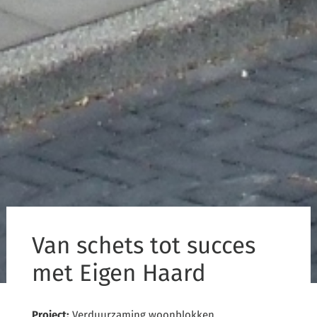
Van schets tot succes
met Eigen Haard
Project:
Verduurzaming woonblokken