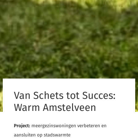
Van Schets tot Succes:
Warm Amstelveen
Project:
meergezinswoningen verbeteren en
aansluiten op stadswarmte